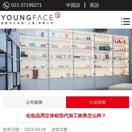
021-37199271
中国語
英語
公司新闻
行业新闻
化妆品用立体铝箔代加工效果怎么样？
发布日期：
2023-03-09
浏览次数：