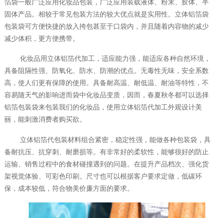
箔袋一般广泛应用化妆品包装，广泛应用装载液体、粉末、胶体、半
固体产品。相较于常见包装方法的较大优点就是实用性。立体铝箔袋
包装袋可方便快捷的放入挎包甚至于口袋内，并且随着内容物的减少
减少体积，更方便携带。
化妆品用立体铝箔代加工，适应能力强，能适应各种自然环境，
具备阻隔性强、防氧化、防水、防潮的优点。无毒性无味，安全系数
高，使人们更有保障的使用。具备耐高温、耐低温、耐油等特性，不
容易随天气的影响进而袋中化妆品变质，因而，春夏秋冬都可以选择
铝箔包装袋来包装我们的化妆品，使用立体铝箔代加工外观设计美
丽，能刺激消费者购买欲。
立体铝箔代包装材料组合紧密，稳定性强，能做各种包装袋，具
备耐抗压、抗穿刺、耐磨损等。有非常好的柔软性，能够很好的防止
运输、销售过程中的食材碰撞遇到的问题。在提升产品档次、强化货
架视觉体验、可彩色印刷。尺寸也可以根据客户要求定做，低碳环
保，成本较低，符合物美价廉方面的要求。