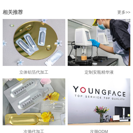
相关推荐
更多>>
立体铝箔代加工
定制安瓶精华液
次抛代加工
次抛ODM