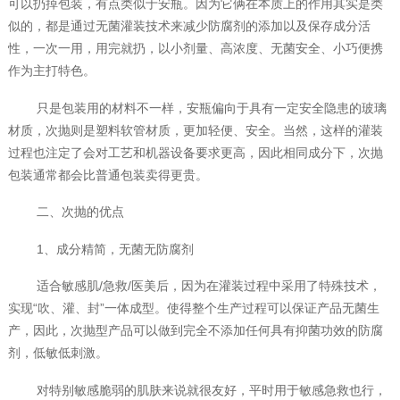
可以扔掉包装，有点类似于安瓶。因为它俩在本质上的作用其实是类
似的，都是通过无菌灌装技术来减少防腐剂的添加以及保存成分活
性，一次一用，用完就扔，以小剂量、高浓度、无菌安全、小巧便携
作为主打特色。
只是包装用的材料不一样，安瓶偏向于具有一定安全隐患的玻璃
材质，次抛则是塑料软管材质，更加轻便、安全。当然，这样的灌装
过程也注定了会对工艺和机器设备要求更高，因此相同成分下，次抛
包装通常都会比普通包装卖得更贵。
二、次抛的优点
1、成分精简，无菌无防腐剂
适合敏感肌/急救/医美后，因为在灌装过程中采用了特殊技术，
实现“吹、灌、封”一体成型。使得整个生产过程可以保证产品无菌生
产，因此，次抛型产品可以做到完全不添加任何具有抑菌功效的防腐
剂，低敏低刺激。
对特别敏感脆弱的肌肤来说就很友好，平时用于敏感急救也行，