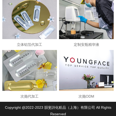
立体铝箔代加工
定制安瓶精华液
次抛代加工
次抛ODM
Copyright @2022-2023 韻斐詩化粧品（上海）有限公司 All Rights
Reserved