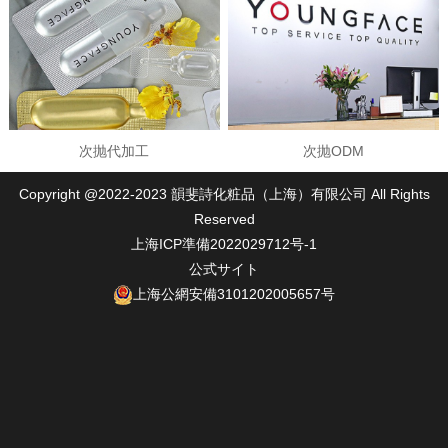
次抛代加工
次抛ODM
Copyright @2022-2023 韻斐詩化粧品（上海）有限公司 All Rights
Reserved
上海ICP準備2022029712号-1
公式サイト
上海公網安備3101202005657号