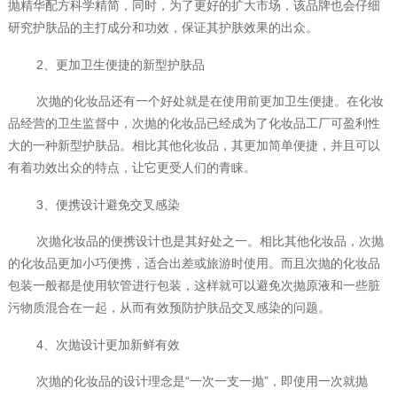
抛精华配方科学精简，同时，为了更好的扩大市场，该品牌也会仔细
研究护肤品的主打成分和功效，保证其护肤效果的出众。
2、更加卫生便捷的新型护肤品
次抛的化妆品还有一个好处就是在使用前更加卫生便捷。在化妆
品经营的卫生监督中，次抛的化妆品已经成为了化妆品工厂可盈利性
大的一种新型护肤品。相比其他化妆品，其更加简单便捷，并且可以
有着功效出众的特点，让它更受人们的青睐。
3、便携设计避免交叉感染
次抛化妆品的便携设计也是其好处之一。相比其他化妆品，次抛
的化妆品更加小巧便携，适合出差或旅游时使用。而且次抛的化妆品
包装一般都是使用软管进行包装，这样就可以避免次抛原液和一些脏
污物质混合在一起，从而有效预防护肤品交叉感染的问题。
4、次抛设计更加新鲜有效
次抛的化妆品的设计理念是“一次一支一抛”，即使用一次就抛