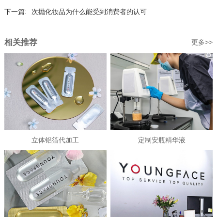
下一篇:
次抛化妆品为什么能受到消费者的认可
相关推荐
更多>>
立体铝箔代加工
定制安瓶精华液