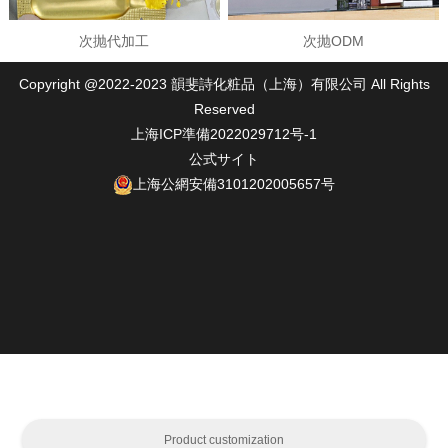
次抛代加工
次抛ODM
Copyright @2022-2023 韻斐詩化粧品（上海）有限公司 All Rights
Reserved
上海ICP準備2022029712号-1
公式サイト
上海公網安備3101202005657号
Product customization