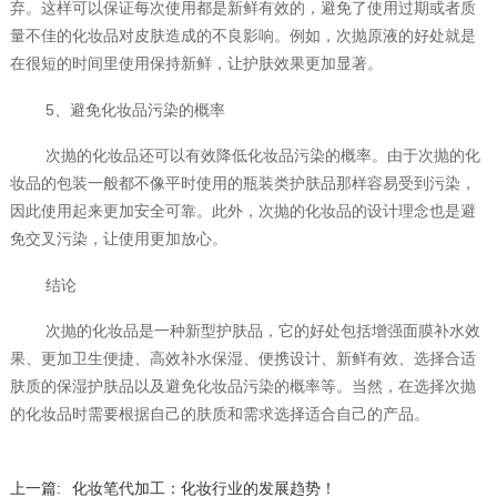
弃。这样可以保证每次使用都是新鲜有效的，避免了使用过期或者质
量不佳的化妆品对皮肤造成的不良影响。例如，次抛原液的好处就是
在很短的时间里使用保持新鲜，让护肤效果更加显著。
5、避免化妆品污染的概率
次抛的化妆品还可以有效降低化妆品污染的概率。由于次抛的化
妆品的包装一般都不像平时使用的瓶装类护肤品那样容易受到污染，
因此使用起来更加安全可靠。此外，次抛的化妆品的设计理念也是避
免交叉污染，让使用更加放心。
结论
次抛的化妆品是一种新型护肤品，它的好处包括增强面膜补水效
果、更加卫生便捷、高效补水保湿、便携设计、新鲜有效、选择合适
肤质的保湿护肤品以及避免化妆品污染的概率等。当然，在选择次抛
的化妆品时需要根据自己的肤质和需求选择适合自己的产品。
上一篇:
化妆笔代加工：化妆行业的发展趋势！