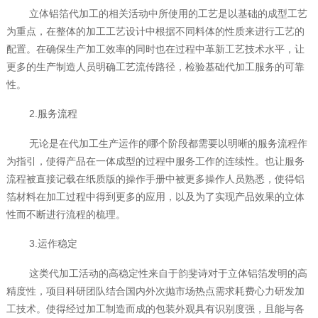
立体铝箔代加工的相关活动中所使用的工艺是以基础的成型工艺
为重点，在整体的加工工艺设计中根据不同料体的性质来进行工艺的
配置。在确保生产加工效率的同时也在过程中革新工艺技术水平，让
更多的生产制造人员明确工艺流传路径，检验基础代加工服务的可靠
性。
2.服务流程
无论是在代加工生产运作的哪个阶段都需要以明晰的服务流程作
为指引，使得产品在一体成型的过程中服务工作的连续性。也让服务
流程被直接记载在纸质版的操作手册中被更多操作人员熟悉，使得铝
箔材料在加工过程中得到更多的应用，以及为了实现产品效果的立体
性而不断进行流程的梳理。
3.运作稳定
这类代加工活动的高稳定性来自于韵斐诗对于立体铝箔发明的高
精度性，项目科研团队结合国内外次抛市场热点需求耗费心力研发加
工技术。使得经过加工制造而成的包装外观具有识别度强，且能与各