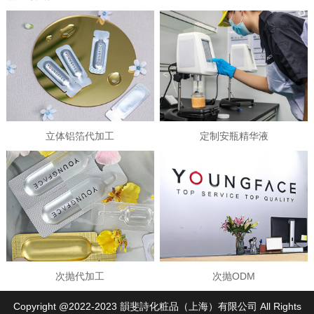
立体铝箔代加工
定制安瓶精华液
次抛代加工
次抛ODM
Copyright @2022-2023 韻斐詩化粧品（上海）有限公司 All Rights