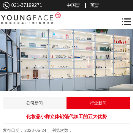
021-37199271
中国語
英語
公司新闻
行业新闻
化妆品小样立体铝箔代加工的五大优势
发布日期：
2023-05-24
浏览次数：