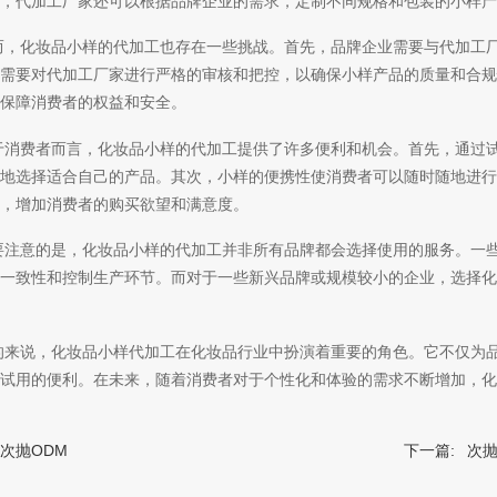
外，代加工厂家还可以根据品牌企业的需求，定制不同规格和包装的小样产
而，化妆品小样的代加工也存在一些挑战。首先，品牌企业需要与代加工
需要对代加工厂家进行严格的审核和把控，以确保小样产品的质量和合规
保障消费者的权益和安全。
于消费者而言，化妆品小样的代加工提供了许多便利和机会。首先，通过
地选择适合自己的产品。其次，小样的便携性使消费者可以随时随地进行
，增加消费者的购买欲望和满意度。
要注意的是，化妆品小样的代加工并非所有品牌都会选择使用的服务。一
一致性和控制生产环节。而对于一些新兴品牌或规模较小的企业，选择化
的来说，化妆品小样代加工在化妆品行业中扮演着重要的角色。它不仅为
试用的便利。在未来，随着消费者对于个性化和体验的需求不断增加，化
次抛ODM
下一篇:
次