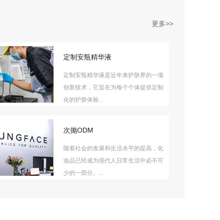
更多>>
定制安瓶精华液
定制安瓶精华液是近年来护肤界的一项
创新技术，它旨在为每个个体提供定制
化的护肤体验...
次抛ODM
随着社会的发展和生活水平的提高，化
妆品已经成为现代人日常生活中必不可
少的一部分。...