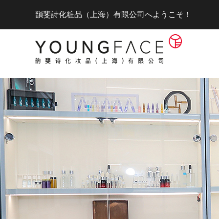
韻斐詩化粧品（上海）有限公司へようこそ！