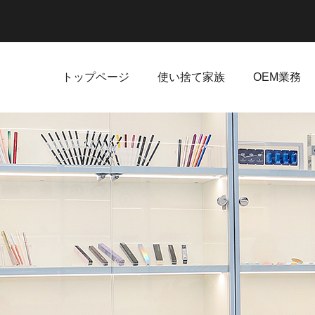
トップページ
使い捨て家族
OEM業務