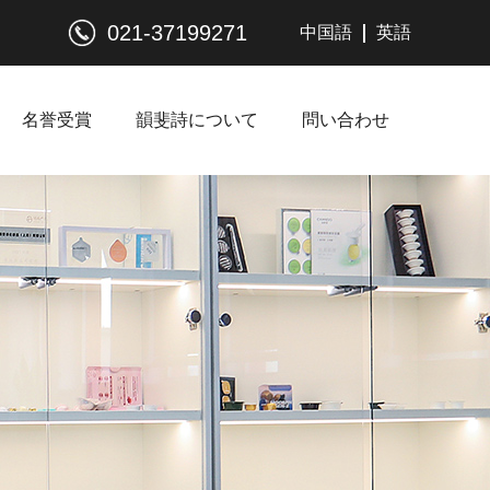
021-37199271
中国語
英語
名誉受賞
韻斐詩について
問い合わせ