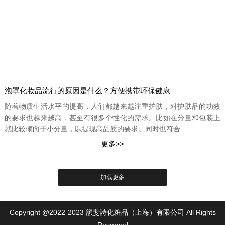
泡罩化妆品流行的原因是什么？方便携带环保健康
随着物质生活水平的提高，人们都越来越注重护肤，对护肤品的功效
的要求也越来越高，甚至有很多个性化的需求。比如在分量和包装上
就比较倾向于小分量，以提现高品质的要求。同时也符合...
Copyright @2022-2023 韻斐詩化粧品（上海）有限公司 All Rights
Reserved