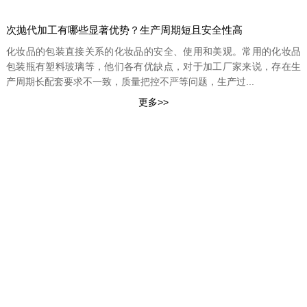
次抛代加工有哪些显著优势？生产周期短且安全性高
化妆品的包装直接关系的化妆品的安全、使用和美观。常用的化妆品
包装瓶有塑料玻璃等，他们各有优缺点，对于加工厂家来说，存在生
产周期长配套要求不一致，质量把控不严等问题，生产过...