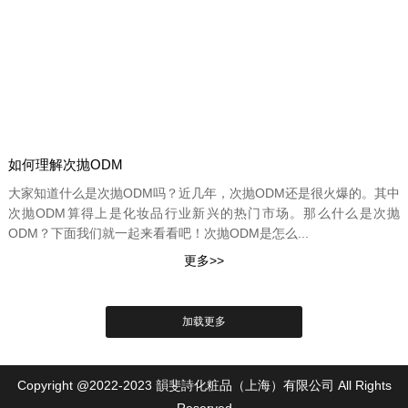
如何理解次抛ODM
大家知道什么是次抛ODM吗？近几年，次抛ODM还是很火爆的。其中
次抛ODM算得上是化妆品行业新兴的热门市场。那么什么是次抛
ODM？下面我们就一起来看看吧！次抛ODM是怎么...
Copyright @2022-2023 韻斐詩化粧品（上海）有限公司 All Rights
Reserved