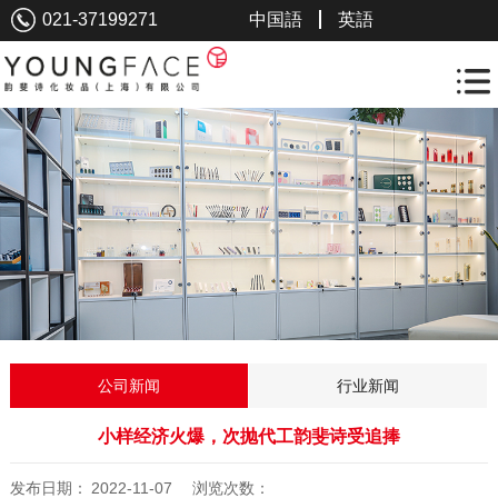
021-37199271
中国語
英語
公司新闻
行业新闻
小样经济火爆，次抛代工韵斐诗受追捧
发布日期：
2022-11-07
浏览次数：