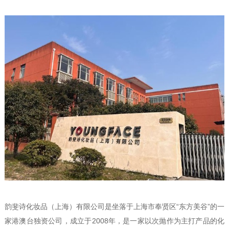
韵斐诗化妆品（上海）有限公司是坐落于上海市奉贤区“东方美谷”的一
家港澳台独资公司，成立于2008年，是一家以次抛作为主打产品的化