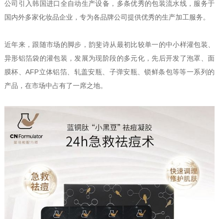
公司引入韩国进口全自动生产设备，多条优秀的包装流水线，服务于
国内外多家化妆品企业，专为各品牌公司提供优秀的生产加工服务。
近年来，跟随市场的脚步，韵斐诗从最初比较单一的中小样灌包装、
异形铝箔袋的灌包装，发展为现阶段的多元化，先后开发了泡罩、面
膜杯、AFP立体铝箔、轧盖安瓶、子弹安瓶、锁鲜条包等等一系列的
产品，在市场中占有了一席之地。