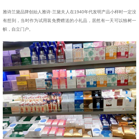
雅诗兰黛品牌创始人雅诗·兰黛夫人在1940年代发明产品小样时一定没
有想到，当时作为试用装免费赠送的小礼品，居然有一天可以独树一
帜，自立门户。