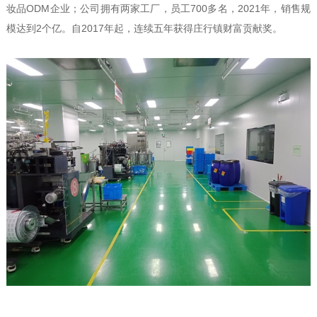
妆品ODM企业；公司拥有两家工厂，员工700多名，2021年，销售规
模达到2个亿。自2017年起，连续五年获得庄行镇财富贡献奖。