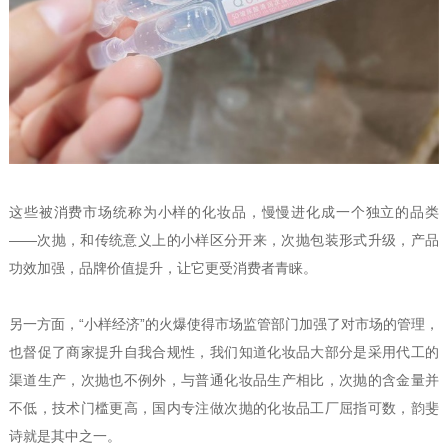
这些被消费市场统称为小样的化妆品，慢慢进化成一个独立的品类
——次抛，和传统意义上的小样区分开来，次抛包装形式升级，产品
功效加强，品牌价值提升，让它更受消费者青睐。
另一方面，“小样经济”的火爆使得市场监管部门加强了对市场的管理，
也督促了商家提升自我合规性，我们知道化妆品大部分是采用代工的
渠道生产，次抛也不例外，与普通化妆品生产相比，次抛的含金量并
不低，技术门槛更高，国内专注做次抛的化妆品工厂屈指可数，韵斐
诗就是其中之一。