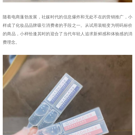
随着电商蓬勃发展，社媒时代的信息爆炸和无处不在的营销推广，小
样成了化妆品品牌吸引消费者的手段之一。从试用装蜕变为明码标价
的商品，小样恰逢其时的迎合了当代年轻人追求新鲜感和体验感的消
费理念。