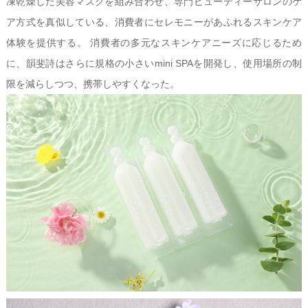
凍乾燥した美容マスクを組み合わせ、専門ビューティーサロンのケ
ア方式を真似している、消費者にセレモニーがあふれるスキンケア
体験を提供する。 消費者の多元なスキンケアニーズに応じるため
に、韻斐詩はさらに規格の小さいmini SPAを開発し、使用場所の制
限を減らしつつ、携帯しやすくなった。