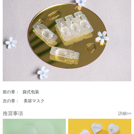
前の章：
袋式包装
次の章：
美容マスク
推奨事項
詳細>>