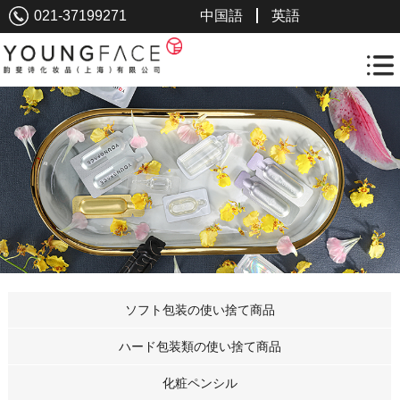
021-37199271
中国語
英語
ソフト包装の使い捨て商品
ハード包装類の使い捨て商品
化粧ペンシル